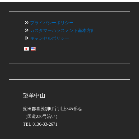
ー
プライバシーポリシー
シ
カスタマーハラスメント基本方針
キャンセルポリシー
ョ
ン
望羊中山
虻田郡喜茂別町字川上345番地
（国道230号沿い）
TEL:0136-33-2671