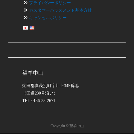
プライバシーポリシー
カスタマーハラスメント基本方針
キャンセルポリシー
望羊中山
虻田郡喜茂別町字川上345番地
（国道230号沿い）
TEL:0136-33-2671
Copyright © 望羊中山