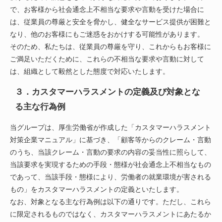
で、お客様から社会通念上不相当な要求や言動を受けた場合に
は、従業員の尊厳と安全を脅かし、健全なサービス提供が困難と
なり、他のお客様にもご迷惑をおかけする可能性があります。
そのため、私たちは、従業員の尊厳を守り、これからもお客様に
ご満足いただくために、これらの不相当な要求や言動に対して
は、組織として毅然とした態度で対応いたします。
３．カスタマーハラスメントの定義及び対象とな
る主な行為例
当グループは、厚生労働省が作成した「カスタマーハラスメント
対策企業マニュアル」に基づき、「顧客等からのクレーム・言動
のうち、当該クレーム・言動の要求の内容の妥当性に照らして、
当該要求を実現するための手段・態様が社会通念上不相当なもの
であって、当該手段・態様により、労働者の就業環境が害される
もの」をカスタマーハラスメントの定義といたします。
なお、対象となる主な行為例は以下の通りです。ただし、これら
に限定されるものではなく、カスタマーハラスメントにあたるか