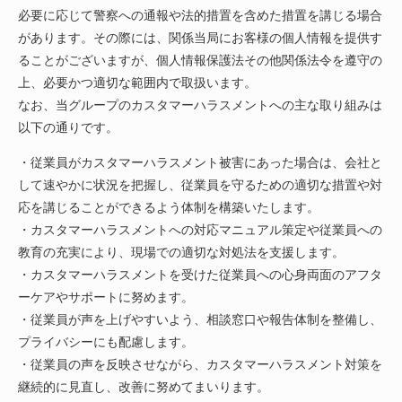
必要に応じて警察への通報や法的措置を含めた措置を講じる場合
があります。その際には、関係当局にお客様の個人情報を提供す
ることがございますが、個人情報保護法その他関係法令を遵守の
上、必要かつ適切な範囲内で取扱います。
なお、当グループのカスタマーハラスメントへの主な取り組みは
以下の通りです。
・従業員がカスタマーハラスメント被害にあった場合は、会社と
して速やかに状況を把握し、従業員を守るための適切な措置や対
応を講じることができるよう体制を構築いたします。
・カスタマーハラスメントへの対応マニュアル策定や従業員への
教育の充実により、現場での適切な対処法を支援します。
・カスタマーハラスメントを受けた従業員への心身両面のアフタ
ーケアやサポートに努めます。
・従業員が声を上げやすいよう、相談窓口や報告体制を整備し、
プライバシーにも配慮します。
・従業員の声を反映させながら、カスタマーハラスメント対策を
継続的に見直し、改善に努めてまいります。