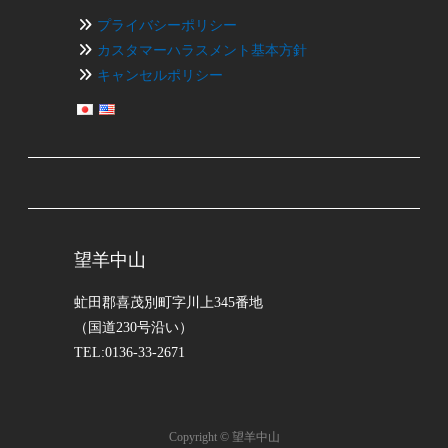
ー
プライバシーポリシー
シ
カスタマーハラスメント基本方針
キャンセルポリシー
ョ
ン
望羊中山
虻田郡喜茂別町字川上345番地
（国道230号沿い）
TEL:0136-33-2671
Copyright © 望羊中山